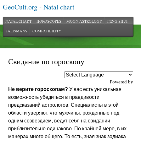
GeoCult.org - Natal chart
NATAL CHART
HOROSCOPES
MOON ASTROLOGY
FENG SHUI
TALISMANS
COMPATIBILITY
Свидание по гороскопу
Powered by
Не верите гороскопам?
У вас есть уникальная
возможность убедиться в правдивости
предсказаний астрологов. Специалисты в этой
области уверяют, что мужчины, рожденные под
одним созвездием, ведут себя на свидании
приблизительно одинаково. По крайней мере, в их
манерах много общего. То есть, зная знак зодиака