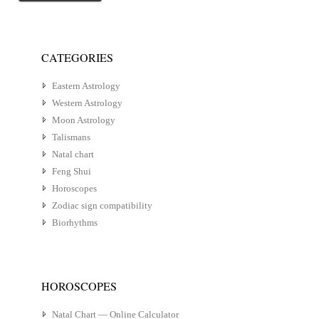
CATEGORIES
Eastern Astrology
Western Astrology
Moon Astrology
Talismans
Natal chart
Feng Shui
Horoscopes
Zodiac sign compatibility
Biorhythms
HOROSCOPES
Natal Chart — Online Calculator