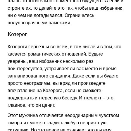
планы относительно совместного будущего. А если и
строите их, то делайте это так, чтобы ваш избранник
ни о чем не догадывался. Ограничьтесь
полупрозрачными намеками.
Козерог
Козероги серьезны во всем, в том числе и в том, что
касается романтических отношений. Будьте
уверены, ваш избранник несколько раз
поинтересуется, устраивает ли вас место и время
запланированного свидания. Даже если вы будете
просто неотразимы, вы вряд ли произведете
впечатление на Козерога, если не сможете
поддержать интересную беседу. Интеллект – это
главное, что он ценит.
Этот мужчина отличается неординарным чувством
юмора и сможет сгладить любую неприятную
ситуацию. Но это вовсе не означает, что вы ему