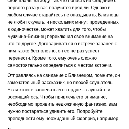
свои планы на ходу. Так что попасть на свидание с
первого раза у вас получится вряд ли. Однако в
любом случае старайтесь не опаздывать, Близнецы
не любят скучать, и нескольких минут, проведенных
в одиночестве, может хватить для того, чтобы
мужчина-Близнец переключил свое внимание на
что-то другое. Договариваться о встрече заранее с
ним также бесполезно, он ее не раз успеет
перенести. Кроме того, ему очень сложно
самостоятельно определиться с местом встречи.
Отправляясь на свидание с Близнецом, помните, он
замечательный рассказчик, но плохой слушатель.
Если хотите завоевать его сердце – слушайте и
восхищайтесь. Чтобы привлечь его внимание,
необходимо проявить недюжинную фантазию, вам
нужно постараться удивить его. Попробуйте
преподнести ему неожиданный сюрприз, например.