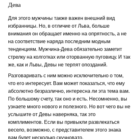
Дева
Для этого мужчины также важен внешний вид
избранницы. Но, в отличие от Льва, больше
внимания он обращает именно на опрятность, а не
на соответствие наряда последним модным
тенденциям. Мужчина-Дева обязательно заметит
стрелку на колготках или оторванную пуговицу. И так
же, как и Львы, Девы не терпят опозданий.
Разговаривать с ним можно исключительно о том,
что его интересует. Вам может показаться, что ему
абсолютно безразлично, интересна ли эта тема вам.
По большому счету, так оно и есть. Несомненно, вы
узнаете много нового и полезного. Но вот чего вы не
услышите от Девы наверняка, так это
комплиментов. Если вы привыкли развлекаться
весело, возможно, с представителем этого знака
вам будет несколько скучновато.